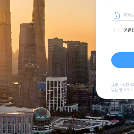
保存
提示：为获得
议使用1920